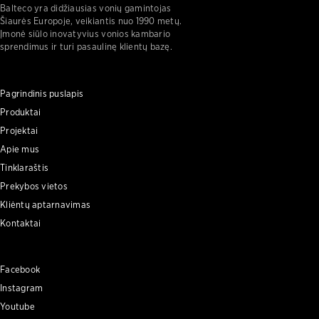
Balteco yra didžiausias vonių gamintojas
Šiaurės Europoje, veikiantis nuo 1990 metų.
Įmonė siūlo inovatyvius vonios kambario
sprendimus ir turi pasaulinę klientų bazę.
Pagrindinis puslapis
Produktai
Projektai
Apie mus
Tinklaraštis
Prekybos vietos
Kli̇entų aptarnavimas
Kontaktai
Facebook
Instagram
Youtube