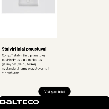
Stalviršiniai praustuvai
Xonyx™ stalviršinių praustuvų
pasirinkimas siūlo neribotas
galimybes įvairių formų
nestandartiniams praustuvams ir
stalviršiams
Visi gaminiai